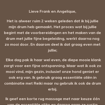
Lieve Frank en Angelique,
Het is alweer ruim 2 weken geleden dat ik bij jullie
mijn drum heb gemaakt. Het proces wat bij jullie
begint met de voorbereidingen en het maken van de
drum met jullie fijne begeleiding, werkt daarna nog
zo mooi door. En daarom deel ik dat graag even met
jullie;
Elke dag pak ik haar wel even, de diepe mooie klank
zorgt voor een fijne ontspanning.
Maar wat ik ook zo
mooi vind, mijn gezin, inclusief onze hond geniet er
ook erg van. Ik gebruik graag essentiële oliën in
combinatie met Reiki maar nu gebruik ik ook de drum
erbij.
Ik geef een korte rug massage met naar keuze één
van de essentiële oliën en daarna gaan ze rustig