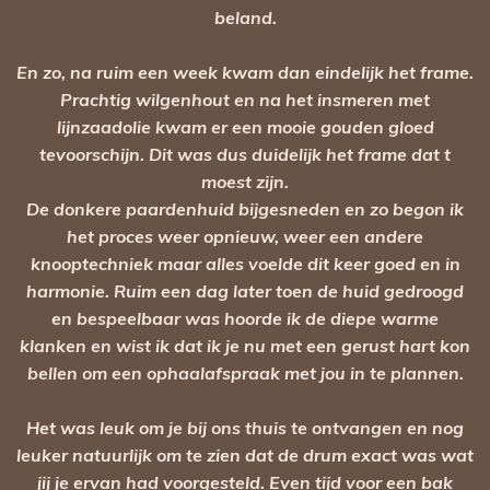
beland.
En zo, na ruim een week kwam dan eindelijk het frame.
Prachtig wilgenhout en na het insmeren met
lijnzaadolie kwam er een mooie gouden gloed
tevoorschijn. Dit was dus duidelijk het frame dat t
moest zijn.
De donkere paardenhuid bijgesneden en zo begon ik
het proces weer opnieuw, weer een andere
knooptechniek maar alles voelde dit keer goed en in
harmonie. Ruim een dag later toen de huid gedroogd
en bespeelbaar was hoorde ik de diepe warme
klanken en wist ik dat ik je nu met een gerust hart kon
bellen om een ophaalafspraak met jou in te plannen.
Het was leuk om je bij ons thuis te ontvangen en nog
leuker natuurlijk om te zien dat de drum exact was wat
jij je ervan had voorgesteld. Even tijd voor een bak