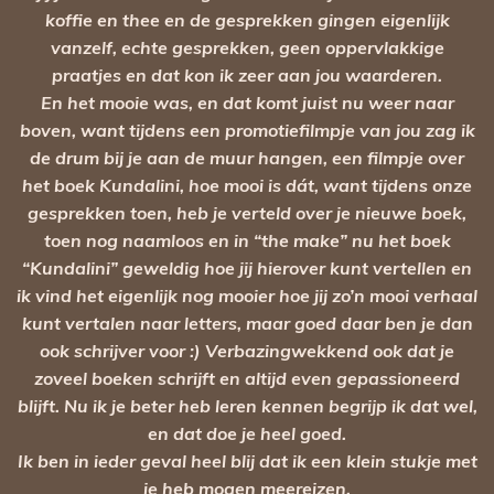
koffie en thee en de gesprekken gingen eigenlijk
vanzelf, echte gesprekken, geen oppervlakkige
praatjes en dat kon ik zeer aan jou waarderen.
En het mooie was, en dat komt juist nu weer naar
boven, want tijdens een promotiefilmpje van jou zag ik
de drum bij je aan de muur hangen, een filmpje over
het boek Kundalini, hoe mooi is dát, want tijdens onze
gesprekken toen, heb je verteld over je nieuwe boek,
toen nog naamloos en in “the make” nu het boek
“Kundalini” geweldig hoe jij hierover kunt vertellen en
ik vind het eigenlijk nog mooier hoe jij zo’n mooi verhaal
kunt vertalen naar letters, maar goed daar ben je dan
ook schrijver voor :) Verbazingwekkend ook dat je
zoveel boeken schrijft en altijd even gepassioneerd
blijft. Nu ik je beter heb leren kennen begrijp ik dat wel,
en dat doe je heel goed.
Ik ben in ieder geval heel blij dat ik een klein stukje met
je heb mogen meereizen.