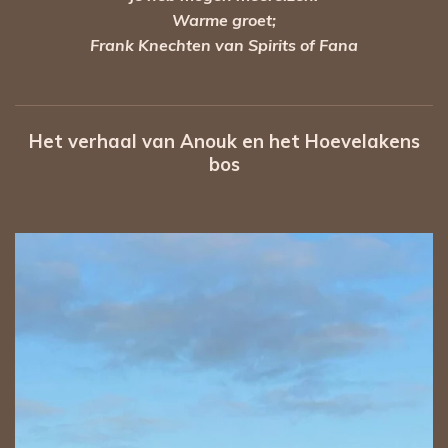
Warme groet;
Frank Knechten van Spirits of Fana
Het verhaal van Anouk en het Hoe
velakens
bos