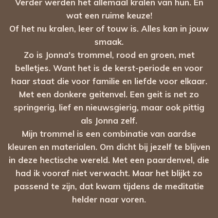
Verder werden het allemaal kralen van hun. En
wat een ruime keuze!
Of het nu kralen, leer of touw is. Alles kan in jouw
smaak.
Zo is Jonna's trommel, rood en groen, met
belletjes. Want het is de kerst-periode en voor
haar staat die voor familie en liefde voor elkaar.
Met een donkere geitenvel. Een geit is net zo
springerig, lief en nieuwsgierig, maar ook pittig
als Jonna zelf.
Mijn trommel is een combinatie van aardse
kleuren en materialen. Om dicht bij jezelf te blijven
in deze hectische wereld. Met een paardenvel, die
had ik vooraf niet verwacht. Maar het blijkt zo
passend te zijn, dat kwam tijdens de meditatie
helder naar voren.