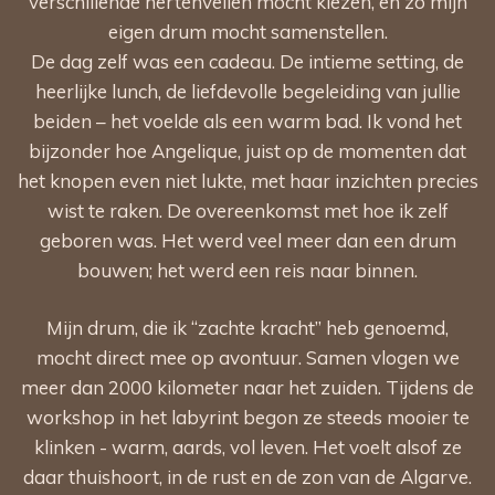
verschillende hertenvellen mocht kiezen, en zo mijn
eigen drum mocht samenstellen.
De dag zelf was een cadeau. De intieme setting, de
heerlijke lunch, de liefdevolle begeleiding van jullie
beiden – het voelde als een warm bad. Ik vond het
bijzonder hoe Angelique, juist op de momenten dat
het knopen even niet lukte, met haar inzichten precies
wist te raken. De overeenkomst met hoe ik zelf
geboren was. Het werd veel meer dan een drum
bouwen; het werd een reis naar binnen.
Mijn drum, die ik “
zachte kracht
” heb genoemd,
mocht direct mee op avontuur. Samen vlogen we
meer dan 2000 kilometer naar het zuiden. Tijdens de
workshop in het labyrint begon ze steeds mooier te
klinken - warm, aards, vol leven. Het voelt alsof ze
daar thuishoort, in de rust en de zon van de Algarve.