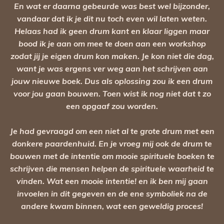
En wat er daarna gebeurde was best wel bijzonder,
vandaar dat ik je dit nu toch even wil laten weten.
Helaas had ik geen drum kant en klaar liggen maar
bood ik je aan om mee te doen aan een workshop
zodat jij je eigen drum kon maken. Je kon niet die dag,
want je was ergens ver weg aan het schrijven aan
jouw nieuwe boek. Dus als oplossing zou ik een drum
voor jou gaan bouwen. Toen wist ik nog niet dat t zo
een opgaaf zou worden.
Je had gevraagd om een niet al te grote drum met een
donkere paardenhuid. En je vroeg mij ook de drum te
bouwen met de intentie om mooie spirituele boeken te
schrijven die mensen helpen de spirituele waarheid te
vinden. Wat een mooie intentie! en ik ben mij gaan
invoelen in dit gegeven en de ene symboliek na de
andere kwam binnen, wat een geweldig proces!