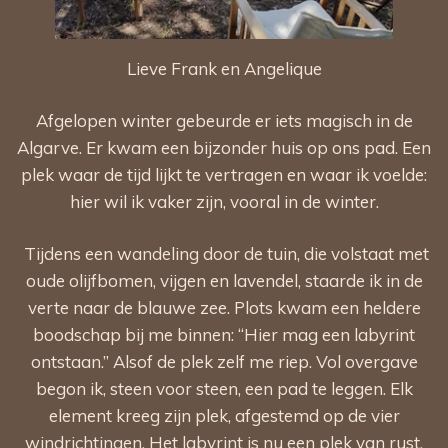
Lieve Frank en Angelique
Afgelopen winter gebeurde er iets magisch in de
Algarve. Er kwam een bijzonder huis op ons pad. Een
plek waar de tijd lijkt te vertragen en waar ik voelde:
hier wil ik vaker zijn, vooral in de winter.
Tijdens een wandeling door de tuin, die volstaat met
oude olijfbomen, vijgen en lavendel, staarde ik in de
verte naar de blauwe zee. Plots kwam een heldere
boodschap bij me binnen: “Hier mag een labyrint
ontstaan.” Alsof de plek zelf me riep. Vol overgave
begon ik, steen voor steen, een pad te leggen. Elk
element kreeg zijn plek, afgestemd op de vier
windrichtingen. Het labyrint is nu een plek van rust,