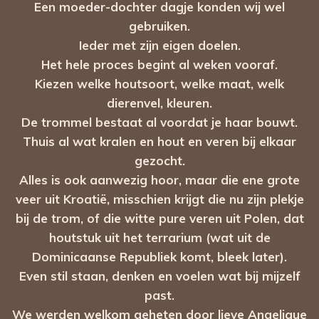
Een moeder-dochter dagje konden wij wel
gebruiken.
Ieder met zijn eigen doelen.
Het hele proces begint al weken vooraf.
Kiezen welke houtsoort, welke maat, welk
dierenvel, kleuren.
De trommel bestaat al voordat je haar bouwt.
Thuis al wat kralen en hout en veren bij elkaar
gezocht.
Alles is ook aanwezig hoor, maar die ene grote
veer uit Kroatië, misschien krijgt die nu zijn plekje
bij de trom, of die witte pure veren uit Polen, dat
houtstuk uit het terrarium (wat uit de
Dominicaanse Republiek komt, bleek later).
Even stil staan, denken en voelen wat bij mijzelf
past.
We werden welkom geheten door lieve Angelique