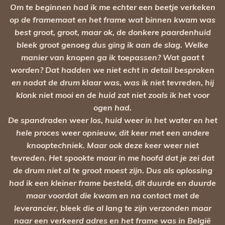
Om te beginnen had ik me echter een beetje verkeken
op de framemaat en het frame wat binnen kwam was
best groot, groot, maar ok, de donkere paardenhuid
bleek groot genoeg dus ging ik aan de slag. Welke
manier van knopen ga ik toepassen? Wat gaat t
worden? Dat hadden we niet echt in detail besproken
en nadat de drum klaar was, was ik niet tevreden, hij
klonk niet mooi en de huid zat niet zoals ik het voor
ogen had.
De spandraden weer los, huid weer in het water en het
hele proces weer opnieuw, dit keer met een andere
knooptechniek. Maar ook deze keer weer niet
tevreden. Het spookte maar in me hoofd dat je zei dat
de drum niet al te groot moest zijn. Dus als oplossing
had ik een kleiner frame besteld, dit duurde en duurde
maar voordat die kwam en na contact met de
leverancier, bleek die al lang te zijn verzonden maar
naar een verkeerd adres en het frame was in België