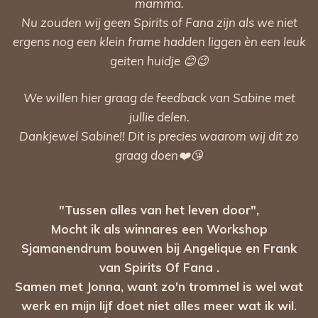
mamma.
Nu zouden wij geen Spirits of Fana zijn als we niet
ergens nog een klein frame hadden liggen èn een leuk
geiten huidje 😊😉
We willen hier graag de feedback van Sabine met
jullie delen.
Dankjewel Sabine!! Dit is precies waarom wij dit zo
graag doen❤️😘
"Tussen alles van het leven door",
Mocht ik als winnares een Workshop
Sjamanendrum bouwen bij Angelique en Frank
van Spirits Of Fana .
Samen met Jonna, want zo'n trommel is wel wat
werk en mijn lijf doet niet alles meer wat ik wil.