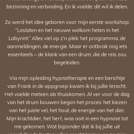
bezinning en verbinding. En ik voelde: dit wil ik delen.
Zo werd het idee geboren voor mijn eerste workshop:
“
Loslaten en het nieuwe welkom heten in het
Labyrint.
” Alles viel op z’n plek: het programma, de
aanmeldingen, de energie. Maar er ontbrak nog iets
essentieels – de klank van een drum, die de reis zou
begeleiden.
Via mijn opleiding hypnotherapie en een berichtje
van Frank in de appgroep kwam ik bij jullie terecht.
Het voelde meteen als thuiskomen. Al ver voor de dag
van het drum bouwen begon het proces: het kiezen
van het juiste vel, het hout, de energie van het dier.
Mijn krachtdier, het hert, was ooit in een hypnose tot
me gekomen. Wat bijzonder dat ik bij jullie uit