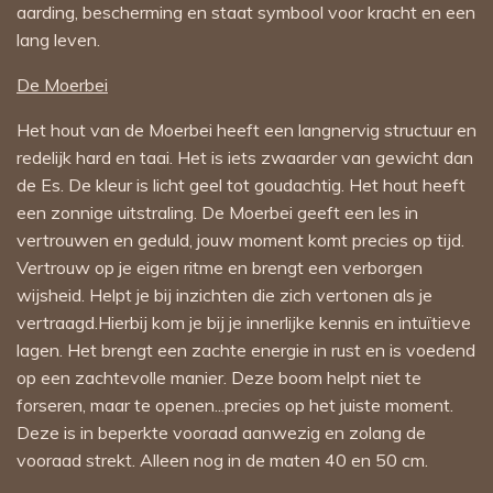
aarding, bescherming en staat symbool voor kracht en een
lang leven.
De Moerbei
Het hout van de Moerbei heeft een langnervig structuur en
redelijk hard en taai. Het is iets zwaarder van gewicht dan
de Es. De kleur is licht geel tot goudachtig. Het hout heeft
een zonnige uitstraling. De Moerbei geeft een les in
vertrouwen en geduld, jouw moment komt precies op tijd.
Vertrouw op je eigen ritme en brengt een verborgen
wijsheid. Helpt je bij inzichten die zich vertonen als je
vertraagd.Hierbij kom je bij je innerlijke kennis en intuïtieve
lagen. Het brengt een zachte energie in rust en is voedend
op een zachtevolle manier. Deze boom helpt niet te
forseren, maar te openen...precies op het juiste moment.
Deze is in beperkte vooraad aanwezig en zolang de
vooraad strekt. Alleen nog in de maten 40 en 50 cm.