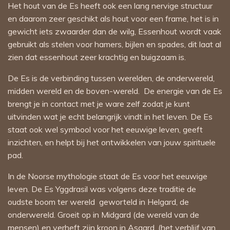
Het hout van de Es heeft ook een lang nervige structuur
en daarom zeer geschikt als hout voor een frame, het is in
gewicht iets zwaarder dan de wilg, Essenhout wordt vaak
gebruikt als stelen voor hamers, bijlen en spades, dit laat al
zien dat essenhout zeer krachtig en buigzaam is.
De Es is de verbinding tussen werelden, de onderwereld,
midden wereld en de boven-wereld. De energie van de Es
brengt je in contact met je ware zelf zodat je kunt
uitvinden wat je echt belangrijk vindt in het leven. De Es
staat ook wel symbool voor het eeuwige leven, geeft
inzichten, en helpt bij het ontwikkelen van jouw spirituele
pad.
In de Noorse mythologie staat de Es voor het eeuwige
leven. De Es Yggdrasil was volgens deze traditie de
oudste boom ter wereld geworteld in Helgard, de
onderwereld. Groeit op in Midgard (de wereld van de
mensen) en verheft zijn kroon in Asgard, (het verblijf van