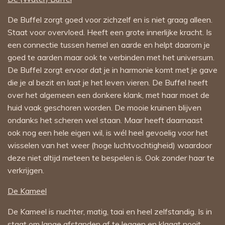
De Buffel zorgt goed voor zichzelf en is niet graag alleen.
Staat voor overvloed. Heeft een grote innerlijke kracht. Is
een connectie tussen hemel en aarde en helpt daarom je
goed te aarden maar ook te verbinden met het universum.
De Buffel zorgt ervoor dat je in harmonie komt met je gave
die je al bezit en laat je het leven vieren. De Buffel heeft
over het algemeen een donkere klank, met haar moet de
huid vaak geschoren worden. De mooie kruinen blijven
ondanks het scheren wel staan. Maar heeft daarnaast
ook nog een hele eigen wil, is wél heel gevoelig voor het
wisselen van het weer (hoge luchtvochtigheid) waardoor
deze niet altijd meteen te bespelen is. Ook zonder haar te
verkrijgen.
De Kameel
De Kameel is nuchter, matig, taai en heel zelfstandig. Is in
staat om lange afstanden af te leggen en klaagt nooit.