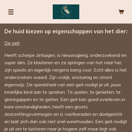
Ga
direct
naar
de
De huid kiezen op eigenschappen van het dier:
hoofdinhoud
De geit
Heeft scherpe zintuigen, is nieuwsgierig, onderzoekend en
super slim. Ze klauteren en ze springen van hot naar her,
zijn speels en eigenlijk nergens bang voor. Echt alles is het
onderzoeken waard. Zijn vrolijk, onstuimig en stront
eigenwijs. De speelsheid van een geit nodigt je uit, jouw
innerlijke kind aan te spreken. Te spelen, te genieten, te
ginnegappen en te geiten. Een geit kan goed overleven in
bare omstandigheden, heeft een groots
doorzettingsvermogen en is vastberaden en doelgericht
en laat zich dan ook niet snel weerhouden. Een geit nodigt
je uit om te luisteren naar je hogere zelf maar legt ook