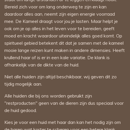
Bereid zich voor om lang onderweg te zijn en kan
daardoor alles aan, neemt zijn eigen energie voorraad
mee. De Kameel draagt voor jou je lasten. Maar helpt je
ook om je op alles in het leven voor te bereiden, geeft
moed en kracht waardoor uiteindelijk alles goed komt. Op
spiritueel gebied betekent dit dat je samen met de kameel
mooie lange reizen kunt maken in andere dimensies. Heeft
krullend haar of is er in een kale variatie. De klank is
afhankelijk van de dikte van de huid.
Niet alle huiden zijn altijd beschikbaar, wij geven dit zo
tijdig mogelijk aan.
Alle huiden die bij ons worden gebruikt zijn
"restproducten" geen van de dieren zijn dus speciaal voor
de huid gedood.
Kies je voor een huid met haar dan kan het nodig zijn om
de haren wat korter te scheren voor een betere klank.