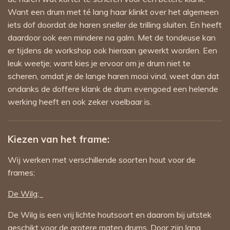
Want een drum met té lang haar klinkt over het algemeen
iets dof doordat de haren sneller de trilling sluiten. En heeft
daardoor ook een mindere na galm. Met de tondeuse kan
er tijdens de workshop ook hieraan gewerkt worden. Een
leuk weetje; want kies je ervoor om je drum niet te
scheren, omdat je de lange haren mooi vind, weet dan dat
ondanks de doffere klank de drum evengoed een helende
werking heeft en ook zeker voelbaar is.
Kiezen van het frame:
Wij werken met verschillende soorten hout voor de
frames;
De Wilg;
De Wilg is een vrij lichte houtsoort en daarom bij uitstek
geschikt voor de grotere maten drums. Door zijn lang