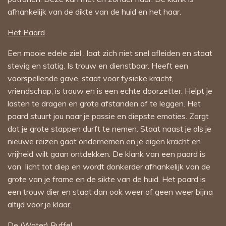
afhankelijk van de dikte van de huid en het haar.
Het Paard
Een mooie edele ziel , laat zich niet snel afleiden en staat
stevig en statig. Is trouw en dienstbaar. Heeft een
voorspellende gave, staat voor fysieke kracht,
vriendschap, is trouw en is een echte doorzetter. Helpt je
lasten te dragen en grote afstanden af te leggen. Het
paard stuurt jou naar je passie en diepste emoties. Zorgt
dat je grote stappen durft te nemen. Staat naast je als je
nieuwe reizen gaat ondernemen en je eigen kracht en
vrijheid wilt gaan ontdekken. De klank van een paard is
van licht tot diep en wordt donkerder afhankelijk van de
grote van je frame en de sikte van de huid. Het paard is
een trouw dier en staat dan ook weer of geen weer bijna
altijd voor je klaar.
De (Water) Buffel