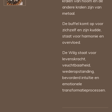
kralen van hoorn en de
andere kralen zijn van
metaal.
De buffel komt op voor
zichzelf en zijn kudde,
staat voor harmonie en
overvloed.
De Wilg staat voor
levenskracht,
veuchtbaarheid,
wederopstanding,
bevorderd intuïtie en
emotionele
transformatieprocessen.