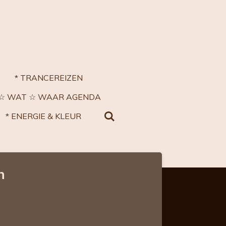
* TRANCEREIZEN
 ☆ WAT ☆ WAAR AGENDA
* ENERGIE & KLEUR
n