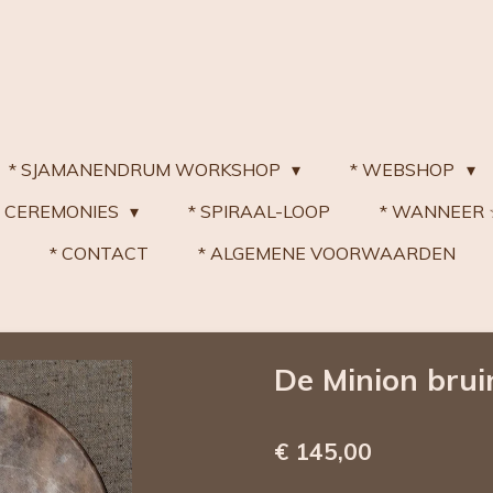
* SJAMANENDRUM WORKSHOP
* WEBSHOP
 CEREMONIES
* SPIRAAL-LOOP
* WANNEER
* CONTACT
* ALGEMENE VOORWAARDEN
De Minion brui
€ 145,00