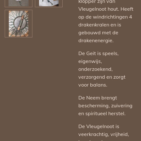
klopper zijn van
Vleugelnoot hout. Heeft
op de windrichtingen 4
drakenkralen en is
gebouwd met de
drakenenergie.
De Geit is speels,
eigenwijs,
onderzoekend,
verzorgend en zorgt
voor balans.
De Neem brengt
bescherming, zuivering
en spiritueel herstel.
De Vleugelnoot is
veerkrachtig, vrijheid,