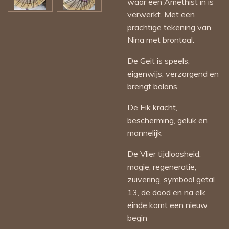
waar een Amethist in is
verwerkt. Met een
prachtige tekening van
Nina met brontaal.
De Geit is speels,
eigenwijs, verzorgend en
brengt balans
De Eik kracht,
bescherming, geluk en
mannelijk
De Vlier tijdloosheid,
magie, regeneratie,
zuivering, symbool getal
13, de dood en na elk
einde komt een nieuw
begin